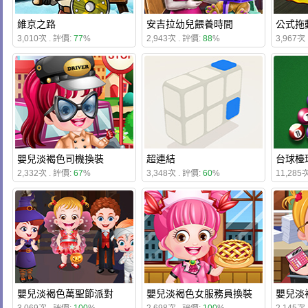
維京之路
安吉拉幼兒餵養時間
公式拖
3,010次 . 評價:
77
%
2,943次 . 評價:
88
%
3,967次
嬰兒淡褐色司機換裝
超連結
台球檯
2,332次 . 評價:
67
%
3,348次 . 評價:
60
%
11,285
嬰兒淡褐色萬聖節派對
嬰兒淡褐色女服務員換裝
嬰兒淡