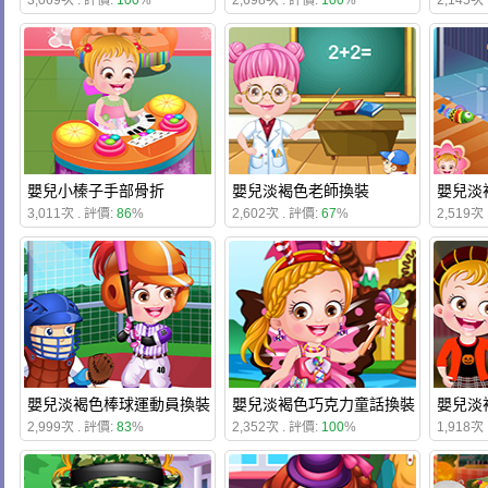
3,069次 . 評價:
100
%
2,698次 . 評價:
100
%
2,145次
嬰兒小榛子手部骨折
嬰兒淡褐色老師換裝
嬰兒淡
3,011次 . 評價:
86
%
2,602次 . 評價:
67
%
2,519次
嬰兒淡褐色棒球運動員換裝
嬰兒淡褐色巧克力童話換裝
嬰兒淡
2,999次 . 評價:
83
%
2,352次 . 評價:
100
%
1,918次