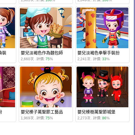
1,681次 . 評價:
100
%
2,049次 . 評價:
100
%
換裝
嬰兒淡褐色作為麵包師
嬰兒淡褐色拳擊手裝扮
2,660次 . 評價:
75
%
2,241次 . 評價:
33
%
扮
嬰兒榛子萬聖節工藝品
嬰兒榛樹萬聖節城堡
1,969次 . 評價:
75
%
2,273次 . 評價:
86
%