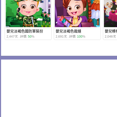
嬰兒淡褐色國防軍裝扮
嬰兒淡褐色裁縫
嬰兒榛
2,447次 . 評價:
50
%
2,691次 . 評價:
100
%
2,046次