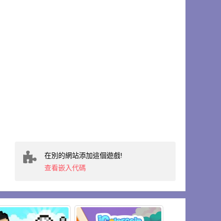
在別的網站添加這個遊戲!
查看嵌入代碼