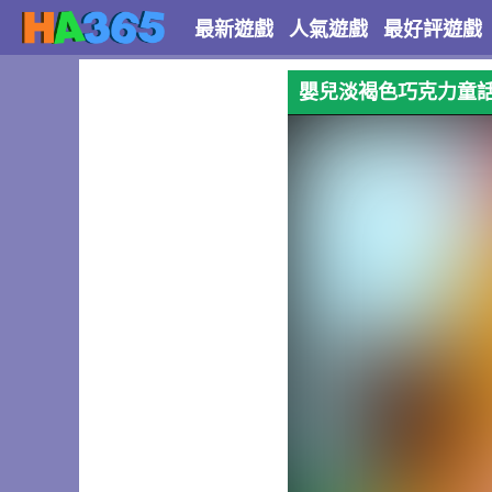
最新遊戲
人氣遊戲
最好評遊戲
嬰兒淡褐色巧克力童