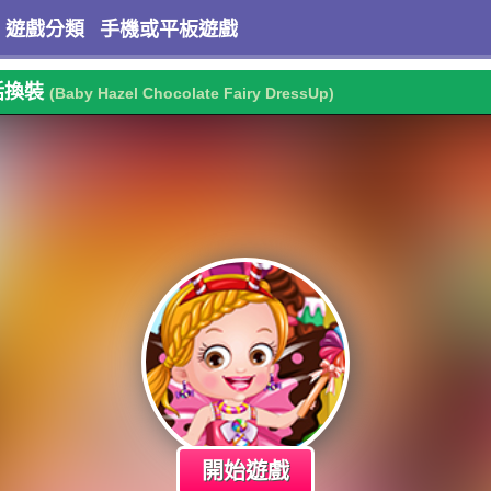
遊戲分類
手機或平板遊戲
話換裝
(Baby Hazel Chocolate Fairy DressUp)
開始遊戲