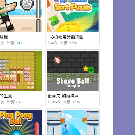
隨機
i 彩色硬幣分類拼圖
5次 . 評價:
80
%
564次 . 評價:
75
%
的生意
史蒂夫·鮑爾神廟
8次 . 評價:
75
%
1,045次 . 評價:
75
%