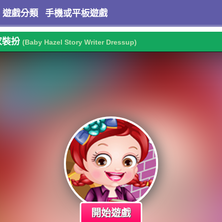
遊戲分類
手機或平板遊戲
家裝扮
(Baby Hazel Story Writer Dressup)
開始遊戲