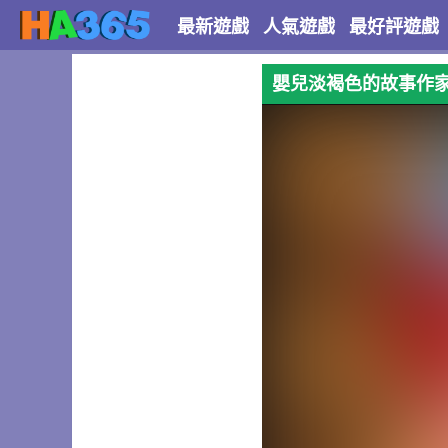
最新遊戲
人氣遊戲
最好評遊戲
嬰兒淡褐色的故事作