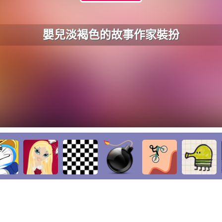
嬰兒淡褐色的故事作家裝扮