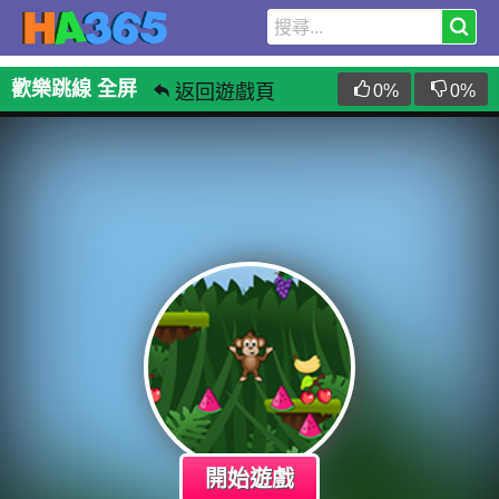
歡樂跳線 全屏
返回遊戲頁
0
%
0
%
開始遊戲