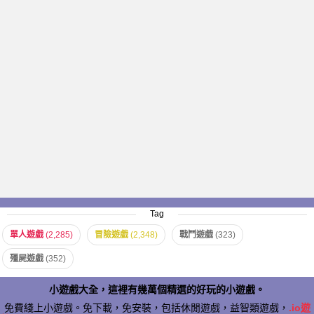
Tag
單人遊戲
(2,285)
冒險遊戲
(2,348)
戰鬥遊戲
(323)
殭屍遊戲
(352)
小遊戲大全，這裡有幾萬個精選的好玩的小遊戲。
免費綫上小遊戲。免下載，免安裝，包括休閒遊戲，益智類遊戲，
.io遊