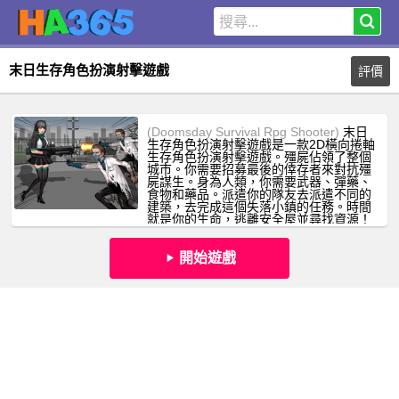
末日生存角色扮演射擊遊戲
評價
(Doomsday Survival Rpg Shooter)
末日
生存角色扮演射擊遊戲是一款2D橫向捲軸
生存角色扮演射擊遊戲。殭屍佔領了整個
城市。你需要招募最後的倖存者來對抗殭
屍謀生。身為人類，你需要武器、彈藥、
食物和藥品。派遣你的隊友去派遣不同的
建築，去完成這個失落小鎮的任務。時間
就是你的生命，逃離安全屋並尋找資源！
開始遊戲