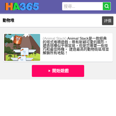
動物堆
評價
(Animal Stack)
Animal Stack是一款經典
的塔式堆積遊戲，帶有新穎可愛的圖形。
建造塔樓似乎很容易，但是您需要一些技
巧和最佳時機。 建造最高的動物街區塔並
解鎖所有地點！
開始遊戲