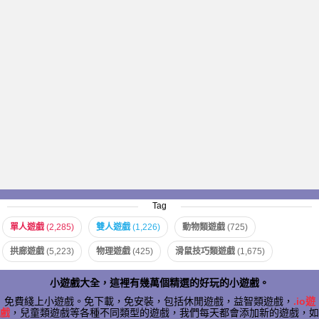
Tag
單人遊戲
(2,285)
雙人遊戲
(1,226)
動物類遊戲
(725)
拱廊遊戲
(5,223)
物理遊戲
(425)
滑鼠技巧類遊戲
(1,675)
小遊戲大全，這裡有幾萬個精選的好玩的小遊戲。
免費綫上小遊戲。免下載，免安裝，包括休閒遊戲，益智類遊戲，
.io遊
戲
，兒童類遊戲等各種不同類型的遊戲，我們每天都會添加新的遊戲，如