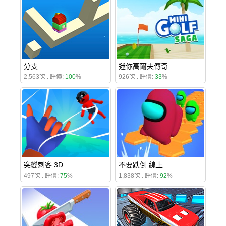
分支
迷你高爾夫傳奇
2,563次 . 評價:
100
%
926次 . 評價:
33
%
突變刺客 3D
不要跌倒 線上
497次 . 評價:
75
%
1,838次 . 評價:
92
%