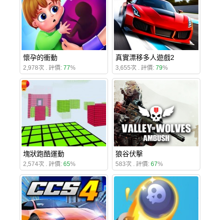
懷孕的衝動
真實漂移多人遊戲2
2,978次 . 評價:
77
%
3,655次 . 評價:
79
%
塊狀跑酷運動
狼谷伏擊
2,574次 . 評價:
65
%
583次 . 評價:
67
%