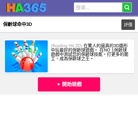
保齡球命中3D
評價
(Bowling Hit 3D)
在驚人的逼真的3D圖形
中玩最好的保齡球遊戲。 在NO 1保齡球
遊戲中測試您的保齡球技能。打更多的罷
工，成為保齡球之王。
開始遊戲