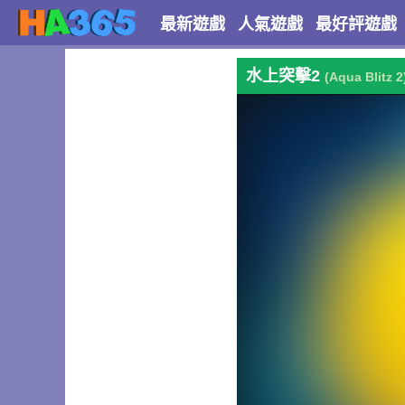
最新遊戲
人氣遊戲
最好評遊戲
水上突擊2
(Aqua Blitz 2