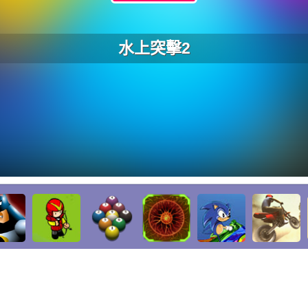
水上突擊2