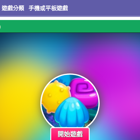
遊戲分類
手機或平板遊戲
)
開始遊戲