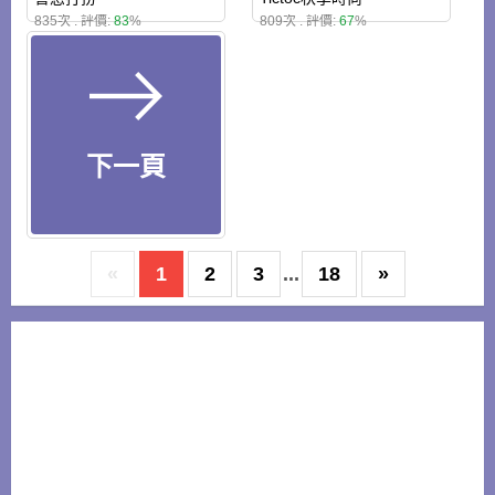
835次 . 評價:
83
%
809次 . 評價:
67
%
下一頁
«
1
2
3
...
18
»