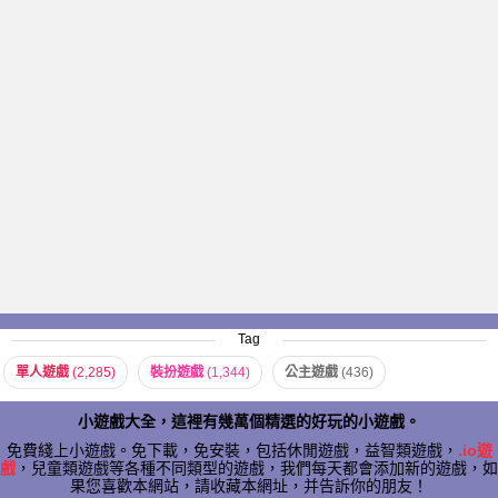
Tag
單人遊戲
(2,285)
裝扮遊戲
(1,344)
公主遊戲
(436)
小遊戲大全，這裡有幾萬個精選的好玩的小遊戲。
免費綫上小遊戲。免下載，免安裝，包括休閒遊戲，益智類遊戲，
.io遊
戲
，兒童類遊戲等各種不同類型的遊戲，我們每天都會添加新的遊戲，如
果您喜歡本網站，請收藏本網址，并告訴你的朋友！