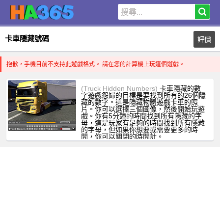
卡車隱藏號碼
評價
抱歉，手機目前不支持此遊戲格式。 請在您的計算機上玩這個遊戲。
(Truck Hidden Numbers)
卡車隱藏的數
字遊戲怨婦的目標是要找到所有的26個隱
藏的數字。這是隱藏物體遊戲卡車的照
片。你可以選擇三個圖像，然後開始玩遊
戲。你有5分鐘的時間找到所有隱藏的字
母，這是玩家有足夠的時間找到所有隱藏
的字母，但如果你想要或需要更多的時
間，你可以關閉的時間計。