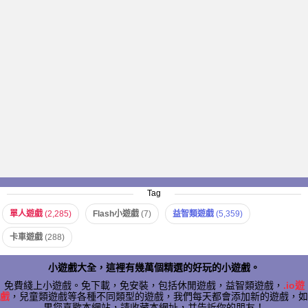
Tag
單人遊戲
(2,285)
Flash小遊戲
(7)
益智類遊戲
(5,359)
卡車遊戲
(288)
小遊戲大全，這裡有幾萬個精選的好玩的小遊戲。
免費綫上小遊戲。免下載，免安裝，包括休閒遊戲，益智類遊戲，
.io遊
戲
，兒童類遊戲等各種不同類型的遊戲，我們每天都會添加新的遊戲，如
果您喜歡本網站，請收藏本網址，并告訴你的朋友！