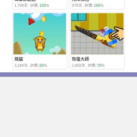
1,709次 . 評價:
100
%
576次 . 評價:
100
%
飛貓
恢復大師
2,184次 . 評價:
60
%
1,662次 . 評價:
70
%