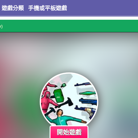
遊戲分類
手機或平板遊戲
r)
開始遊戲