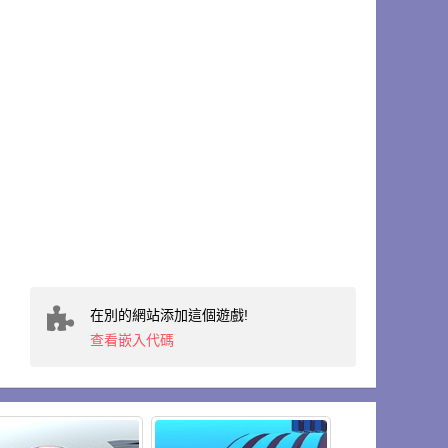
在別的網站添加這個遊戲!
查看嵌入代碼