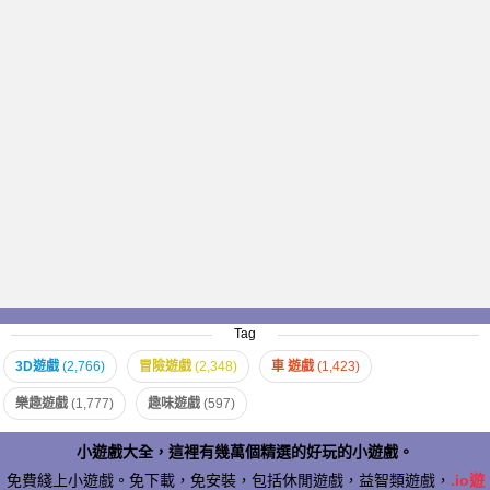
Tag
3D遊戲
(2,766)
冒險遊戲
(2,348)
車 遊戲
(1,423)
樂趣遊戲
(1,777)
趣味遊戲
(597)
小遊戲大全，這裡有幾萬個精選的好玩的小遊戲。
免費綫上小遊戲。免下載，免安裝，包括休閒遊戲，益智類遊戲，
.io遊