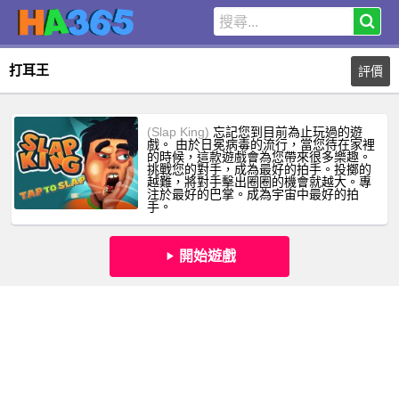
打耳王
評價
(Slap King)
忘記您到目前為止玩過的遊
戲。 由於日冕病毒的流行，當您待在家裡
的時候，這款遊戲會為您帶來很多樂趣。
挑戰您的對手，成為最好的拍手。投擲的
越難，將對手擊出圈圈的機會就越大。專
注於最好的巴掌。成為宇宙中最好的拍
手。
開始遊戲