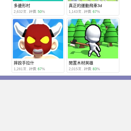
多邊形村
真正的運動飛車3d
2,632次 . 評價:
50
%
1,143次 . 評價:
67
%
摔跤手拉什
閒置木材英雄
1,281次 . 評價:
67
%
2,015次 . 評價:
83
%