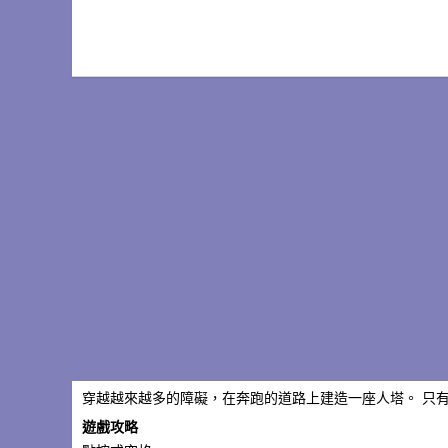
穿越越來越多的障礙，在奔跑的道路上建造一座人塔。 只
遊戲攻略