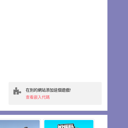
在別的網站添加這個遊戲!
查看嵌入代碼