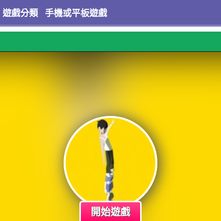
遊戲分類
手機或平板遊戲
開始遊戲