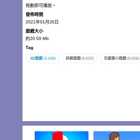
拖動即可播放。
發佈時間
2021年01月26日
遊戲大小
約20.59 Mb
Tag
3D遊戲
(3,240)
拱廊遊戲
(8,620)
兒童類小遊戲
(9,058)