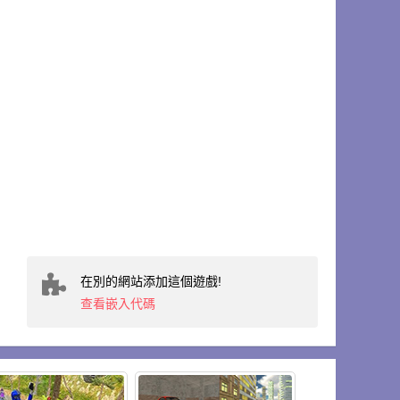
在別的網站添加這個遊戲!
查看嵌入代碼