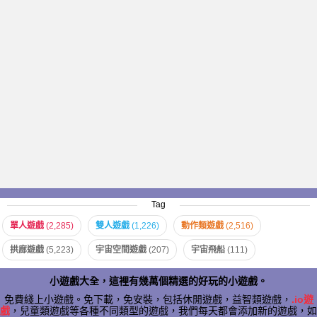
Tag
單人遊戲
(2,285)
雙人遊戲
(1,226)
動作類遊戲
(2,516)
拱廊遊戲
(5,223)
宇宙空間遊戲
(207)
宇宙飛船
(111)
小遊戲大全，這裡有幾萬個精選的好玩的小遊戲。
免費綫上小遊戲。免下載，免安裝，包括休閒遊戲，益智類遊戲，
.io遊
戲
，兒童類遊戲等各種不同類型的遊戲，我們每天都會添加新的遊戲，如