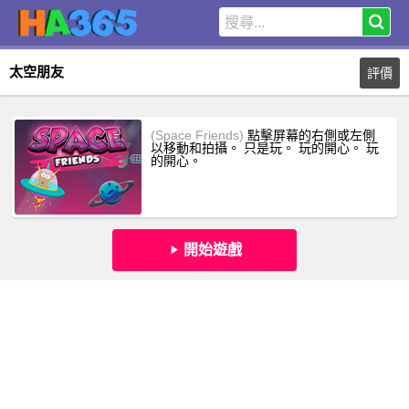
太空朋友
評價
(Space Friends)
點擊屏幕的右側或左側
以移動和拍攝。 只是玩。 玩的開心。 玩
的開心。
開始遊戲