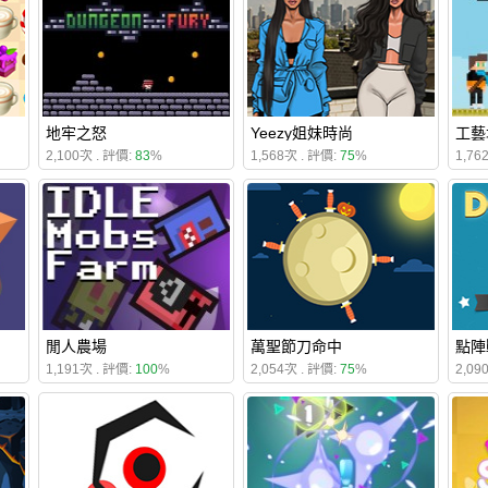
地牢之怒
Yeezy姐妹時尚
工藝
2,100次 . 評價:
83
%
1,568次 . 評價:
75
%
1,76
閒人農場
萬聖節刀命中
點陣
1,191次 . 評價:
100
%
2,054次 . 評價:
75
%
2,09