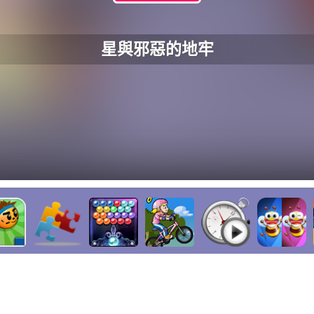
星與邪惡的地牢