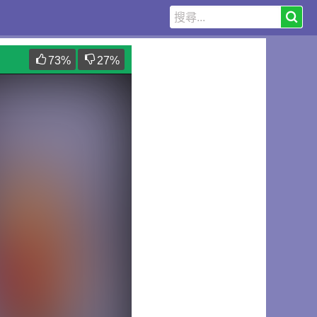
73
%
27
%