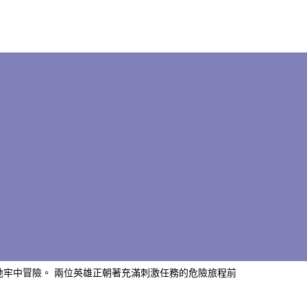
惡的地牢中冒險。 兩位英雄正朝著充滿刺激任務的危險旅程前