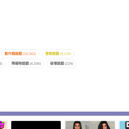
動作類遊戲
(10,342)
冒險遊戲
(8,126)
0)
障礙物遊戲
(4,336)
破壞遊戲
(224)