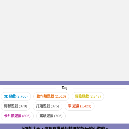
Tag
3D遊戲
(2,766)
動作類遊戲
(2,516)
冒險遊戲
(2,348)
野獸遊戲
(370)
打賭遊戲
(375)
車 遊戲
(1,423)
卡片類遊戲
(806)
駕駛遊戲
(706)
小遊戲大全，這裡有幾萬個精選的好玩的小遊戲。