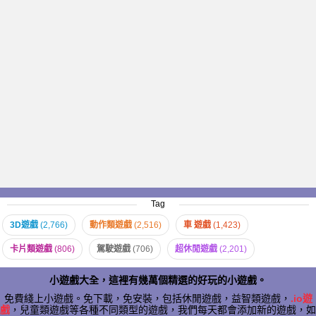
Tag
3D遊戲
(2,766)
動作類遊戲
(2,516)
車 遊戲
(1,423)
卡片類遊戲
(806)
駕駛遊戲
(706)
超休閒遊戲
(2,201)
小遊戲大全，這裡有幾萬個精選的好玩的小遊戲。
免費綫上小遊戲。免下載，免安裝，包括休閒遊戲，益智類遊戲，
.io遊
戲
，兒童類遊戲等各種不同類型的遊戲，我們每天都會添加新的遊戲，如