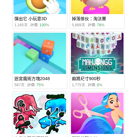
彈出它 小玩意3D
掉落傢伙：淘汰賽
1,165次 . 評價:
100
%
5,689次 . 評價:
78
%
迷宮魔術方塊2048
麻將尺寸900秒
587次 . 評價:
75
%
1,775次 . 評價:
0
%