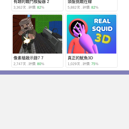
有趣的戰鬥模擬器 2
頭髮挑戰在線
3,362次 . 評價:
82
%
5,882次 . 評價:
82
%
像素槍啟示錄7 7
真正的魷魚3D
2,747次 . 評價:
80
%
1,029次 . 評價:
75
%