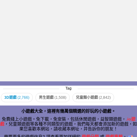
Tag
3D遊戲
(2,766)
男生遊戲
(1,508)
兒童類小遊戲
(2,842)
小遊戲大全，這裡有幾萬個精選的好玩的小遊戲。
免費綫上小遊戲。免下載，免安裝，包括休閒遊戲，益智類遊戲，
.io遊
戲
，兒童類遊戲等各種不同類型的遊戲，我們每天都會添加新的遊戲，如
果您喜歡本網站，請收藏本網址，并告訴你的朋友！
需要更多的遊戲信息? 請查看更加詳細的
遊戲分類
或
遊戲專輯
。