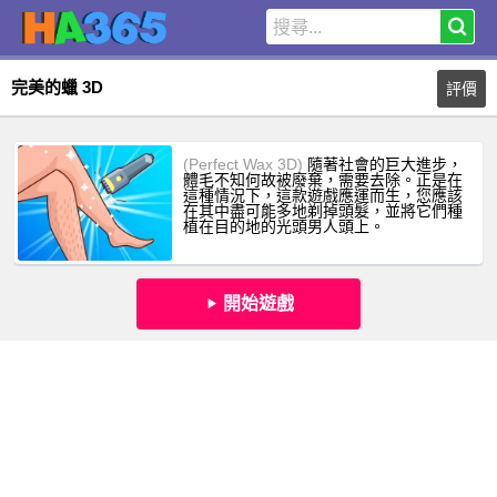
完美的蠟 3D
評價
(Perfect Wax 3D)
隨著社會的巨大進步，
體毛不知何故被廢棄，需要去除。正是在
這種情況下，這款遊戲應運而生，您應該
在其中盡可能多地剃掉頭髮，並將它們種
植在目的地的光頭男人頭上。
開始遊戲