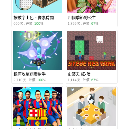
按數字上色。像素房間
四個季節的公主
660次 . 評價:
100
%
1,799次 . 評價:
67
%
銀河攻擊病毒射手
史蒂夫 紅-暗
2,710次 . 評價:
100
%
1,114次 . 評價:
67
%