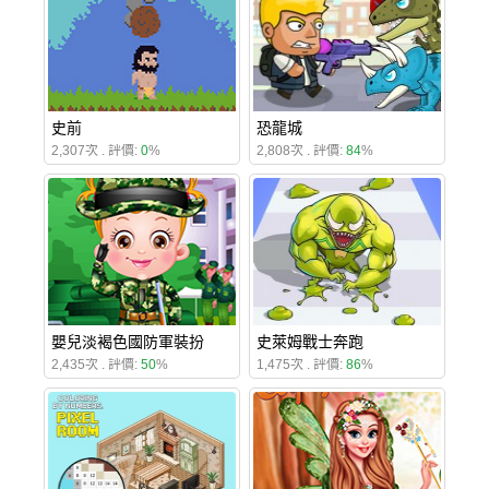
史前
恐龍城
2,307次 . 評價:
0
%
2,808次 . 評價:
84
%
嬰兒淡褐色國防軍裝扮
史萊姆戰士奔跑
2,435次 . 評價:
50
%
1,475次 . 評價:
86
%