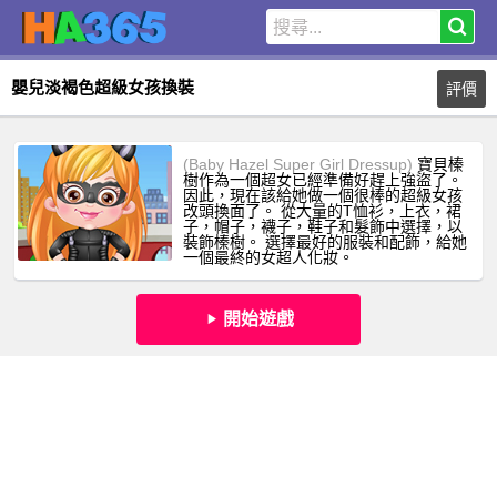
嬰兒淡褐色超級女孩換裝
評價
(Baby Hazel Super Girl Dressup)
寶貝榛
樹作為一個超女已經準備好趕上強盜了。
因此，現在該給她做一個很棒的超級女孩
改頭換面了。 從大量的T恤衫，上衣，裙
子，帽子，襪子，鞋子和髮飾中選擇，以
裝飾榛樹。 選擇最好的服裝和配飾，給她
一個最終的女超人化妝。
開始遊戲