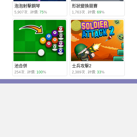
泡泡射擊鋼琴
形狀變換競賽
5,907次 . 評價:
75
%
1,763次 . 評價:
69
%
池合併
士兵攻擊2
254次 . 評價:
100
%
2,389次 . 評價:
33
%