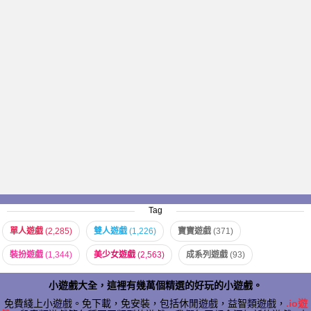
Tag
單人遊戲
(2,285)
雙人遊戲
(1,226)
寶寶遊戲
(371)
裝扮遊戲
(1,344)
美少女遊戲
(2,563)
成系列遊戲
(93)
小遊戲大全，這裡有幾萬個精選的好玩的小遊戲。
免費綫上小遊戲。免下載，免安裝，包括休閒遊戲，益智類遊戲，
.io遊