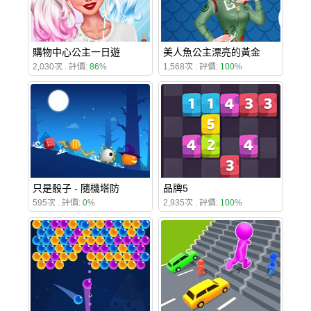
購物中心公主一日遊
美人魚公主漂亮的黃金
2,030次 . 評價:
86
%
1,568次 . 評價:
100
%
只是骰子 - 隨機塔防
品牌5
595次 . 評價:
0
%
2,935次 . 評價:
100
%