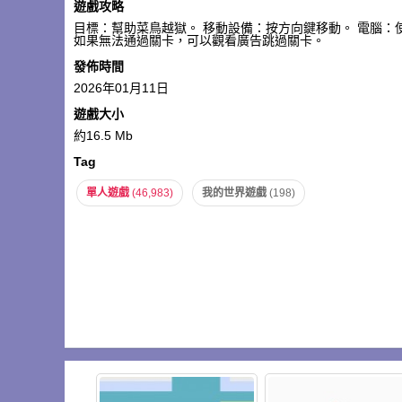
遊戲攻略
目標：幫助菜鳥越獄。 移動設備：按方向鍵移動。 電腦：
如果無法通過關卡，可以觀看廣告跳過關卡。
發佈時間
2026年01月11日
遊戲大小
約16.5 Mb
Tag
單人遊戲
(46,983)
我的世界遊戲
(198)