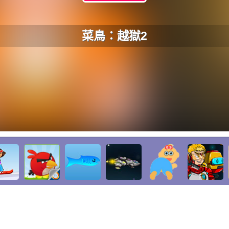
菜鳥：越獄2