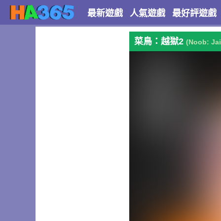
最新遊戲
人氣遊戲
最好評遊戲
菜鳥：越獄2
(Noob: Jai