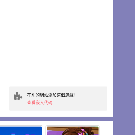
在別的網站添加這個遊戲!
查看嵌入代碼