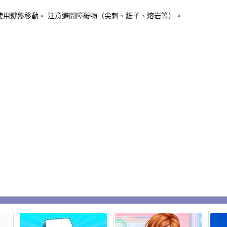
使用鍵盤移動。 注意避開障礙物（尖刺、鋸子、熔岩等）。