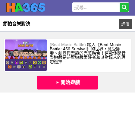
節拍音樂對決
評價
(Beat Music Battle)
踏入《Beat Music
Battle: 456 Survival》的世界，感受節
奏、創意與樂趣的完美融合！這款休閒音
樂遊戲是益智遊戲愛好者和派對達人的理
想選擇。
開始遊戲