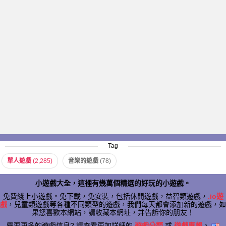
Tag
單人遊戲
(2,285)
音樂的遊戲
(78)
小遊戲大全，這裡有幾萬個精選的好玩的小遊戲。
免費綫上小遊戲。免下載，免安裝，包括休閒遊戲，益智類遊戲，
.io遊
戲
，兒童類遊戲等各種不同類型的遊戲，我們每天都會添加新的遊戲，如
果您喜歡本網站，請收藏本網址，并告訴你的朋友！
需要更多的遊戲信息? 請查看更加詳細的
遊戲分類
或
遊戲專輯
。