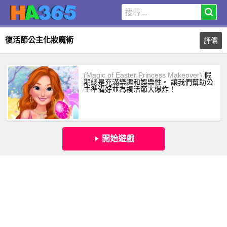
復活節公主化妝魔術
評價
(Magic of Easter Princess Makeover)
假
期總是充滿樂趣和娛樂性。 讓我們幫助公
主準備好並為複活節大爆炸！
開始遊戲