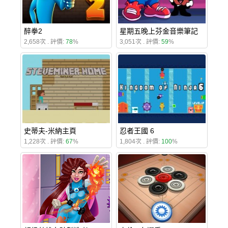
醉拳2
星期五晚上芬金音樂筆記
2,658次 . 評價:
78
%
3,051次 . 評價:
59
%
史蒂夫-米納主頁
忍者王國 6
1,228次 . 評價:
67
%
1,804次 . 評價:
100
%