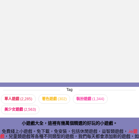
Tag
單人遊戲
(2,285)
著色遊戲
(302)
裝扮遊戲
(1,344)
美少女遊戲
(2,563)
小遊戲大全，這裡有幾萬個精選的好玩的小遊戲。
免費綫上小遊戲。免下載，免安裝，包括休閒遊戲，益智類遊戲，
.io遊
戲
，兒童類遊戲等各種不同類型的遊戲，我們每天都會添加新的遊戲，如