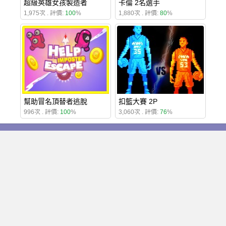
超級英雄女孩製造者
卡倫 2名選手
1,975次 . 評價:
100
%
1,880次 . 評價:
80
%
幫助冒名頂替者逃脫
扣籃大賽 2P
996次 . 評價:
100
%
3,060次 . 評價:
76
%