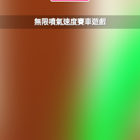
無限噴氣速度賽車遊戲