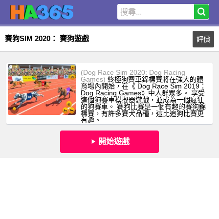
賽狗SIM 2020： 賽狗遊戲
評價
(Dog Race Sim 2020: Dog Racing
Games)
終極狗賽車錦標賽將在強大的體
育場內開始，在《 Dog Race Sim 2019：
Dog Racing Games》中人群眾多。 享受
這個狗賽車模擬器遊戲，並成為一個瘋狂
的狗賽車。 賽狗比賽是一個有趣的賽狗錦
標賽，有許多賽犬品種，這比追狗比賽更
有趣。
開始遊戲