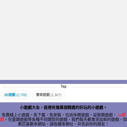
Tag
3D遊戲
(2,766)
賽車遊戲
(1,307)
小遊戲大全，這裡有幾萬個精選的好玩的小遊戲。
免費綫上小遊戲。免下載，免安裝，包括休閒遊戲，益智類遊戲，
.io遊
戲
，兒童類遊戲等各種不同類型的遊戲，我們每天都會添加新的遊戲，如
果您喜歡本網站，請收藏本網址，并告訴你的朋友！