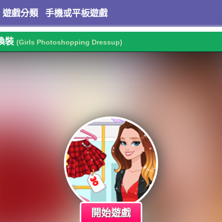
遊戲分類
手機或平板遊戲
g換裝
(Girls Photoshopping Dressup)
開始遊戲