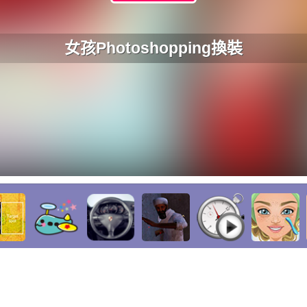
女孩Photoshopping換裝