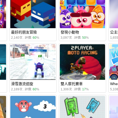
最好的朋友冒險
發現小動物
公主
2,140次 . 評價:
60
%
3,097次 . 評價:
50
%
1,65
滑雪激流迴旋
雙人摩托賽車
Whee
2,189次 . 評價:
60
%
1,306次 . 評價:
17
%
5,10