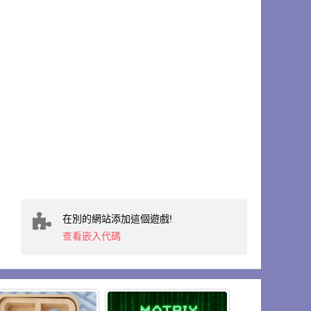
在別的網站添加這個遊戲!
查看嵌入代碼