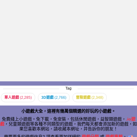
Tag
單人遊戲
(2,285)
3D遊戲
(2,766)
冒險遊戲
(2,348)
小遊戲大全，這裡有幾萬個精選的好玩的小遊戲。
免費綫上小遊戲。免下載，免安裝，包括休閒遊戲，益智類遊戲，
.io遊
戲
，兒童類遊戲等各種不同類型的遊戲，我們每天都會添加新的遊戲，如
果您喜歡本網站，請收藏本網址，并告訴你的朋友！
需要更多的遊戲信息? 請查看更加詳細的
遊戲分類
或
遊戲專輯
。