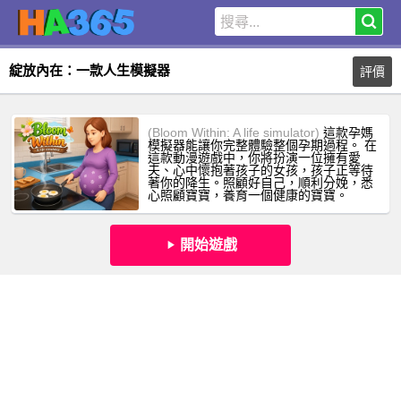
綻放內在：一款人生模擬器
評價
(Bloom Within: A life simulator)
這款孕媽
模擬器能讓你完整體驗整個孕期過程。 在
這款動漫遊戲中，你將扮演一位擁有愛
夫、心中懷抱著孩子的女孩，孩子正等待
著你的降生。照顧好自己，順利分娩，悉
心照顧寶寶，養育一個健康的寶寶。
開始遊戲