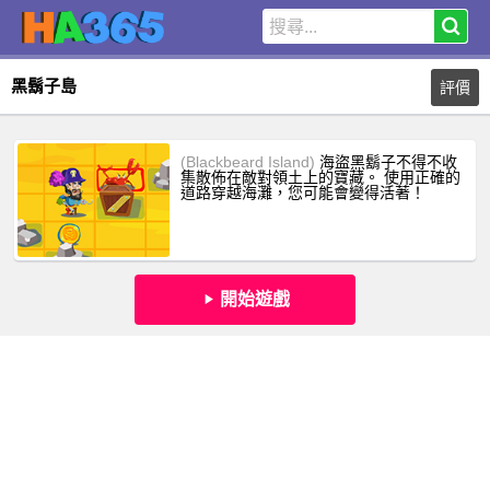
黑鬍子島
評價
(Blackbeard Island)
海盜黑鬍子不得不收
集散佈在敵對領土上的寶藏。 使用正確的
道路穿越海灘，您可能會變得活著！
開始遊戲