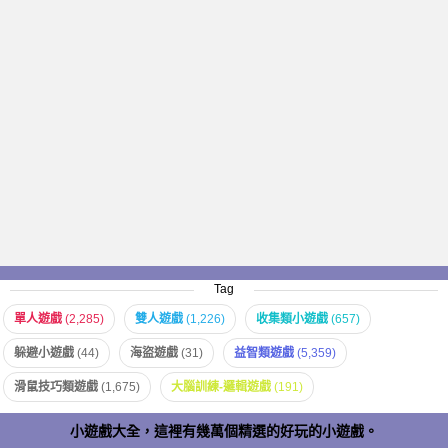
Tag
單人遊戲
(2,285)
雙人遊戲
(1,226)
收集類小遊戲
(657)
躲避小遊戲
(44)
海盜遊戲
(31)
益智類遊戲
(5,359)
滑鼠技巧類遊戲
(1,675)
大腦訓練-邏輯遊戲
(191)
小遊戲大全，這裡有幾萬個精選的好玩的小遊戲。