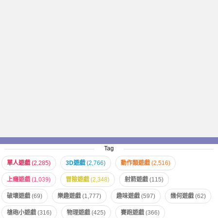
Tag
單人遊戲
(2,285)
3D遊戲
(2,766)
動作類遊戲
(2,516)
上癮遊戲
(1,039)
冒險遊戲
(2,348)
射箭遊戲
(115)
破壞遊戲
(69)
樂趣遊戲
(1,777)
趣味遊戲
(597)
幾何遊戲
(62)
槍砲小遊戲
(316)
物理遊戲
(425)
賽跑遊戲
(366)