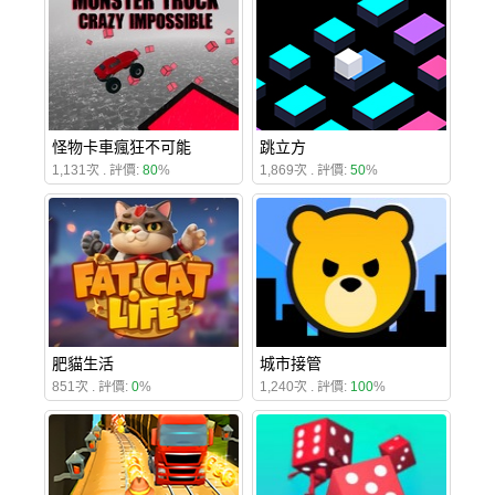
怪物卡車瘋狂不可能
跳立方
1,131次 . 評價:
80
%
1,869次 . 評價:
50
%
肥貓生活
城市接管
851次 . 評價:
0
%
1,240次 . 評價:
100
%