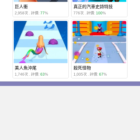
巨人衝
真正的汽車史詩特技
2,958次 . 評價:
77
%
776次 . 評價:
100
%
美人魚沖尾
殺死怪物
1,746次 . 評價:
63
%
1,005次 . 評價:
67
%