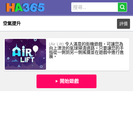
空氣提升
評價
(Air Lift)
令人滿意的街機遊戲，可讓您為
向上漂流的氣球掃清道路。只要讓您的手
指從一側到另一側搖擺並在遊戲中進行進
展。
開始遊戲