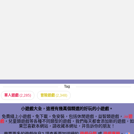
Tag
單人遊戲
(2,285)
冒險遊戲
(2,348)
小遊戲大全，這裡有幾萬個精選的好玩的小遊戲。
免費綫上小遊戲。免下載，免安裝，包括休閒遊戲，益智類遊戲，
.io遊
戲
，兒童類遊戲等各種不同類型的遊戲，我們每天都會添加新的遊戲，如
果您喜歡本網站，請收藏本網址，并告訴你的朋友！
需要更多的遊戲信息? 請查看更加詳細的
遊戲分類
或
遊戲專輯
。