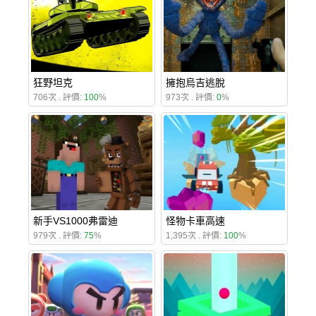
狂野坦克
擁抱烏吉逃脫
706次 . 評價:
100
%
973次 . 評價:
0
%
新手VS1000弗雷迪
怪物卡車高速
979次 . 評價:
75
%
1,395次 . 評價:
100
%