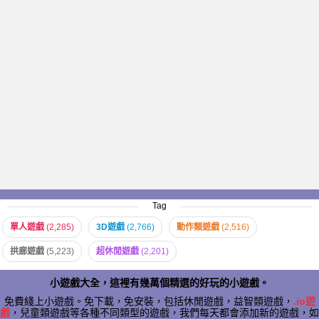
Tag
單人遊戲
(2,285)
3D遊戲
(2,766)
動作類遊戲
(2,516)
拱廊遊戲
(5,223)
超休閒遊戲
(2,201)
小遊戲大全，這裡有幾萬個精選的好玩的小遊戲。
免費綫上小遊戲。免下載，免安裝，包括休閒遊戲，益智類遊戲，
.io遊
戲
，兒童類遊戲等各種不同類型的遊戲，我們每天都會添加新的遊戲，如