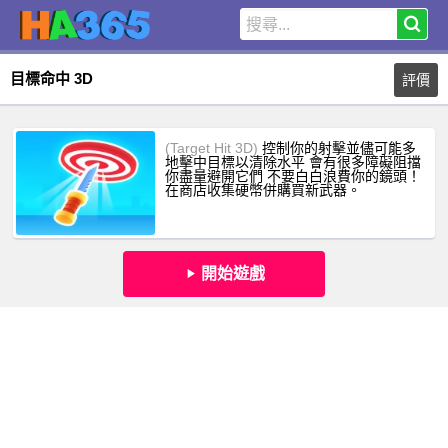
目標命中 3D
評價
(Target Hit 3D)
控制你的射擊並儘可能多
地擊中目標以清除水平 會有很多障礙阻擋
你盡量避開它們 不要白白浪費你的鏡頭！
在商店收集硬幣併購買新武器。
開始遊戲