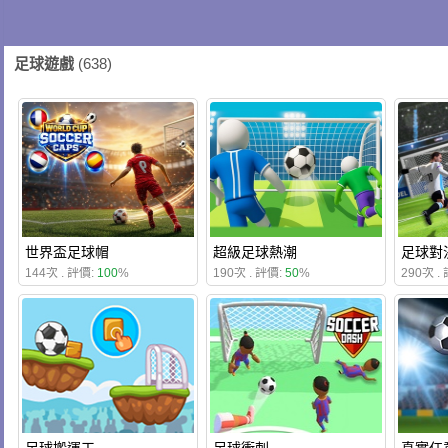
足球遊戲
(638)
世界盃足球帽
超級足球熱潮
足球對
144次 . 評價:
100
%
190次 . 評價:
50
%
290次 .