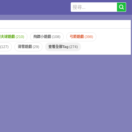
爾夫球遊戲
(210)
飛鏢小遊戲
(108)
弓箭遊戲
(398)
(127)
滑雪遊戲
(29)
查看全部Tag
(274)