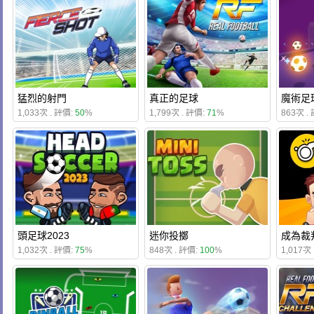
猛烈的射門
真正的足球
魔術足
1,033次 . 評價:
50
%
1,799次 . 評價:
71
%
863次 .
頭足球2023
迷你投擲
成為裁
1,032次 . 評價:
75
%
848次 . 評價:
100
%
1,017次