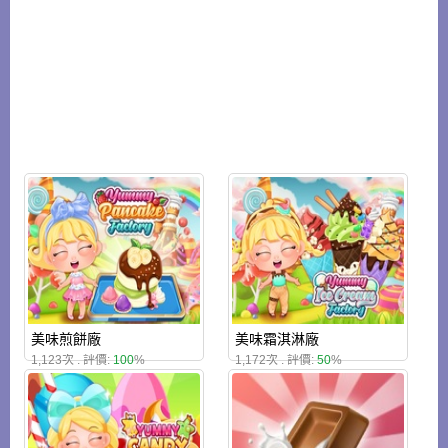
美味煎餅廠
美味霜淇淋廠
1,123次 . 評價:
100
%
1,172次 . 評價:
50
%