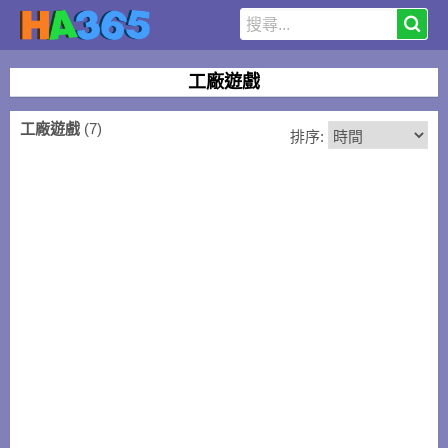
工廠遊戲
工廠遊戲
(7)
排序: