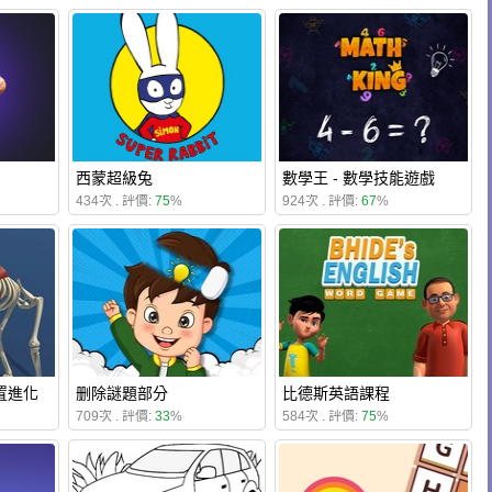
西蒙超級兔
數學王 - 數學技能遊戲
434次 . 評價:
75
%
924次 . 評價:
67
%
置進化
删除謎題部分
比德斯英語課程
709次 . 評價:
33
%
584次 . 評價:
75
%