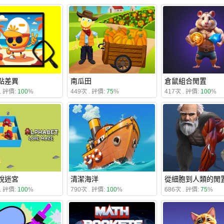
點差異
南瓜田
倉鼠組合閒置
 . 評價:
100
%
449次 . 評價:
75
%
417次 . 評價:
100
%
說迷宮
清潔海洋
從細胞到人類的閒
 . 評價:
100
%
790次 . 評價:
100
%
686次 . 評價:
75
%