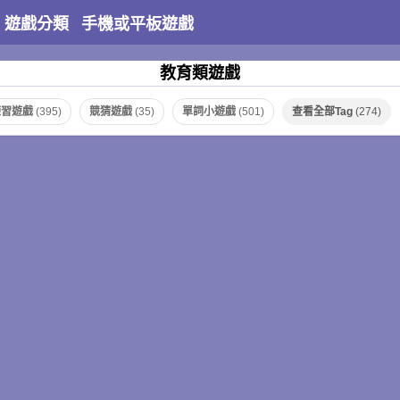
遊戲分類
手機或平板遊戲
教育類遊戲
練習遊戲
(395)
競猜遊戲
(35)
單詞小遊戲
(501)
查看全部Tag
(274)