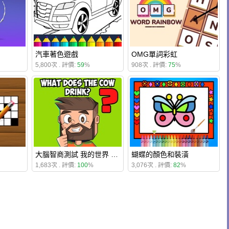
汽車著色遊戲
OMG單詞彩虹
5,800次 . 評價:
59
%
908次 . 評價:
75
%
大腦智商測試 我的世界 測驗
蝴蝶的顏色和裝潢
1,683次 . 評價:
100
%
3,076次 . 評價:
82
%