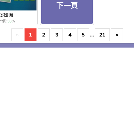
下一頁
單詞測驗
 評價:
50
%
«
1
2
3
4
5
...
21
»