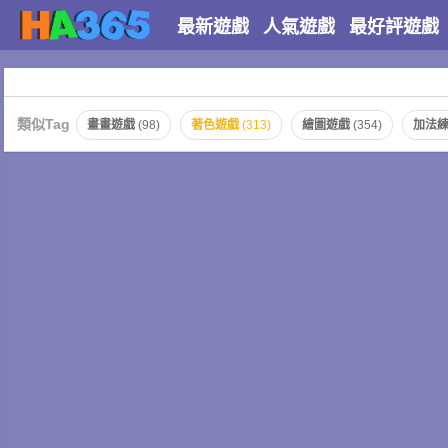
最新遊戲
人氣遊戲
最好評遊戲
類似Tag
畫畫遊戲
(98)
著色遊戲
(313)
繪圖遊戲
(354)
加法