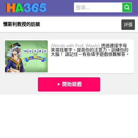
懷斯利教授的訪談
評價
(Words with Prof. Wisely)
透過連接字母
來尋找單字。提高你的注意力，訓練你的
大腦！ 請記住－有些填字遊戲很難解答。
開始遊戲