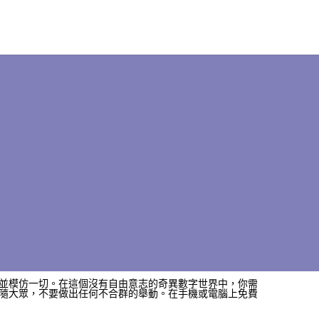
並模仿一切。在這個沒有自由意志的奇異數字世界中，你需
隨大眾，不要做出任何不合群的舉動。在手機或電腦上免費