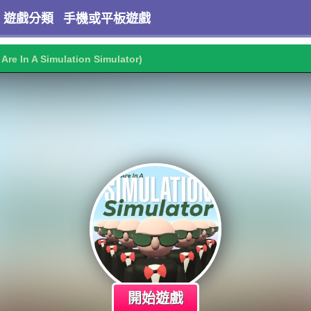
遊戲分類
手機或平板遊戲
 Are In A Simulation Simulator)
開始遊戲