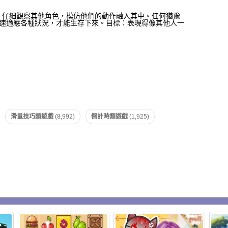
下蹲。仔細觀察其他角色，模仿他們的動作融入其中。任何猶豫
速適應各種狀況，才能生存下來。目標：表現得像其他人一
滑鼠技巧類遊戲
(8,992)
倒計時類遊戲
(1,925)