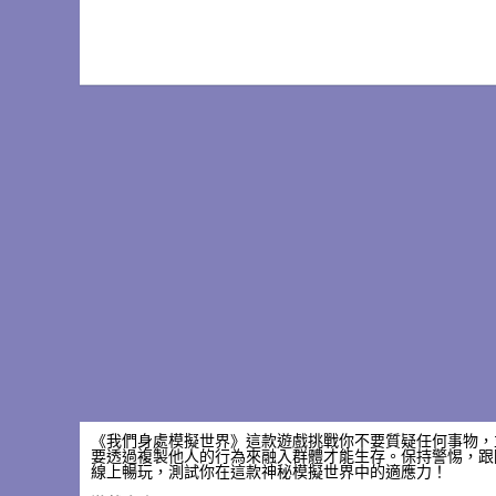
《我們身處模擬世界》這款遊戲挑戰你不要質疑任何事物，
要透過複製他人的行為來融入群體才能生存。保持警惕，跟
線上暢玩，測試你在這款​​神秘模擬世界中的適應力！