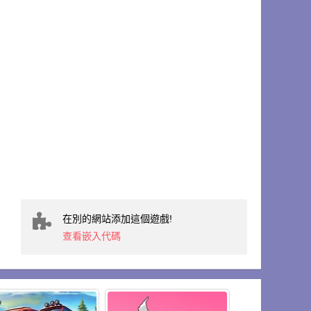
在別的網站添加這個遊戲!
查看嵌入代碼