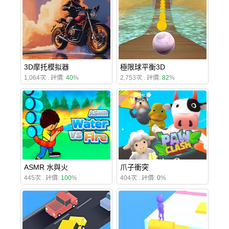
3D摩托模拟器
極限球平衡3D
1,064次 . 評價:
40
%
2,753次 . 評價:
82
%
ASMR 水與火
爪子衝突
445次 . 評價:
100
%
404次 . 評價:
0
%