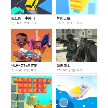
瘋狂的十字路口
解開之路
2,556次 . 評價:
75
%
637次 . 評價:
100
%
NERF史詩惡作劇！
戰區罷工
2,664次 . 評價:
90
%
4,503次 . 評價:
84
%