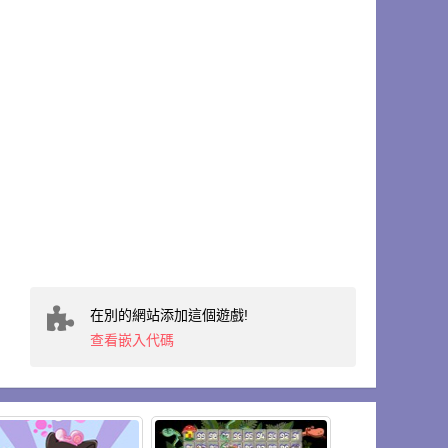
在別的網站添加這個遊戲!
查看嵌入代碼