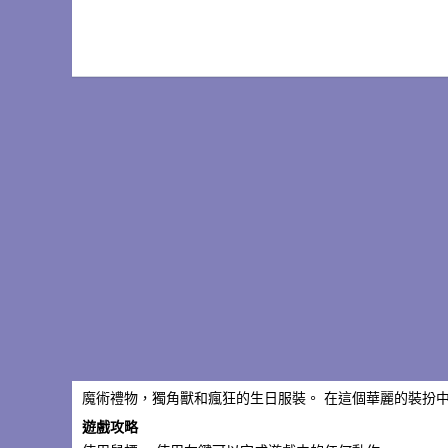
魔術禮物，獨角獸和瘋狂的生日服裝。 在這個華麗的裝扮
遊戲攻略