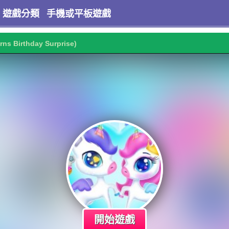
遊戲分類
手機或平板遊戲
rns Birthday Surprise)
開始遊戲