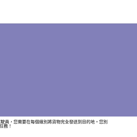
駕駛員，您需要在每個級別將貨物完全發送到目的地。您別
任務！