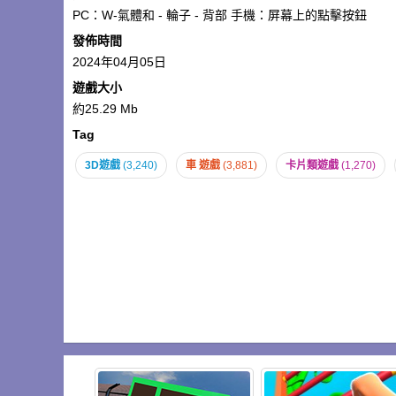
PC：W-氣體和 - 輪子 - 背部 手機：屏幕上的點擊按鈕
發佈時間
2024年04月05日
遊戲大小
約25.29 Mb
Tag
3D遊戲
(3,240)
車 遊戲
(3,881)
卡片類遊戲
(1,270)