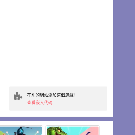
在別的網站添加這個遊戲!
查看嵌入代碼