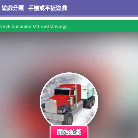
遊戲分類
手機或平板遊戲
Truck Simulator Offroad Driving)
開始遊戲