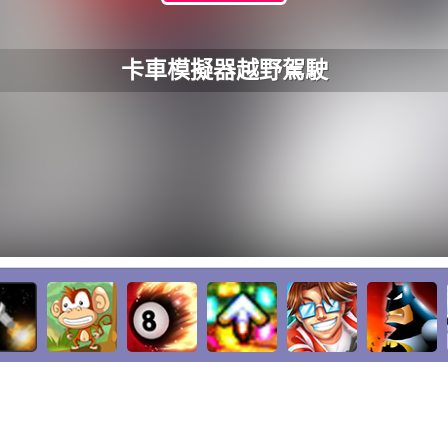
卡車模擬器越野駕駛