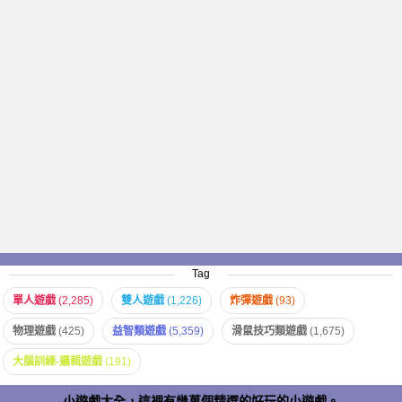
Tag
單人遊戲
(2,285)
雙人遊戲
(1,226)
炸彈遊戲
(93)
物理遊戲
(425)
益智類遊戲
(5,359)
滑鼠技巧類遊戲
(1,675)
大腦訓練-邏輯遊戲
(191)
小遊戲大全，這裡有幾萬個精選的好玩的小遊戲。