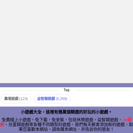
Tag
農場遊戲
(123)
益智類遊戲
(5,359)
小遊戲大全，這裡有幾萬個精選的好玩的小遊戲。
免費綫上小遊戲。免下載，免安裝，包括休閒遊戲，益智類遊戲，
.io遊
戲
，兒童類遊戲等各種不同類型的遊戲，我們每天都會添加新的遊戲，如
果您喜歡本網站，請收藏本網址，并告訴你的朋友！