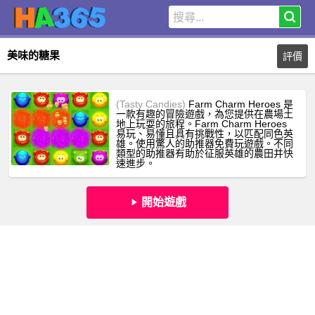
美味的糖果
評價
(Tasty Candies)
Farm Charm Heroes 是
一款有趣的冒險遊戲，為您提供在農場土
地上玩耍的旅程。Farm Charm Heroes
易玩、易懂且具有挑戰性，以匹配同色英
雄。使用驚人的助推器免費玩遊戲。不同
類型的助推器有助於征服英雄的農田并快
速進步。
開始遊戲