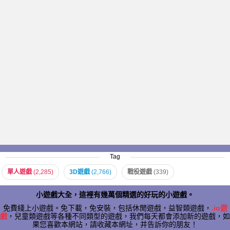
Tag
單人遊戲
(2,285)
3D遊戲
(2,766)
戰役遊戲
(339)
小遊戲大全，這裡有幾萬個精選的好玩的小遊戲。
免費綫上小遊戲。免下載，免安裝，包括休閒遊戲，益智類遊戲，
.io遊
戲
，兒童類遊戲等各種不同類型的遊戲，我們每天都會添加新的遊戲，如
果您喜歡本網站，請收藏本網址，并告訴你的朋友！