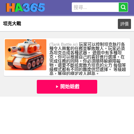
坦克大戰
評價
(Tank Battle.io)
玩家可以控制坦克執行各
種令人興奮的任務並擊敗敵人。玩家必須
為坦克合成各種武器。 遊戲中有多種坦
克，你可以根據自己的喜好進行選擇。在
完成任務的同時，你必須隨時躲避障礙
物，還要不斷抵禦敵方坦克的火力 每個等
級模式都有不同的難度供您選擇。 等級越
高，獲得的穩定收入越高。
開始遊戲