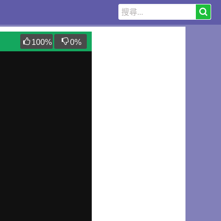
100
%
0
%