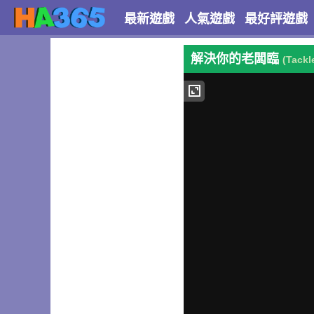
最新遊戲
人氣遊戲
最好評遊戲
解決你的老闆臨
(Tackl