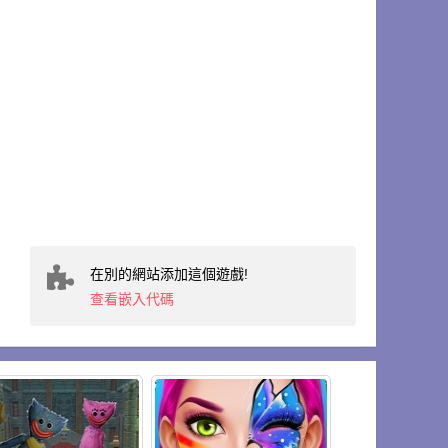
在別的網站添加這個遊戲!
查看嵌入代碼