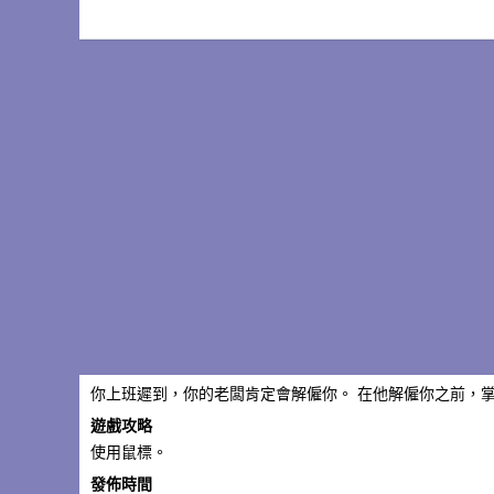
你上班遲到，你的老闆肯定會解僱你。 在他解僱你之前，
遊戲攻略
使用鼠標。
發佈時間