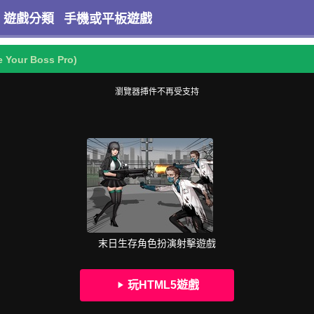
遊戲分類
手機或平板遊戲
e Your Boss Pro)
瀏覽器挿件不再受支持
末日生存角色扮演射擊遊戲
玩HTML5遊戲