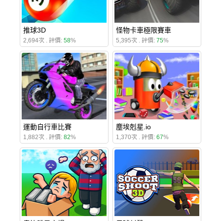
推球3D
怪物卡車極限賽車
2,694次 . 評價:
58
%
5,395次 . 評價:
75
%
運動自行車比賽
塵埃剋星.io
1,882次 . 評價:
82
%
1,370次 . 評價:
67
%