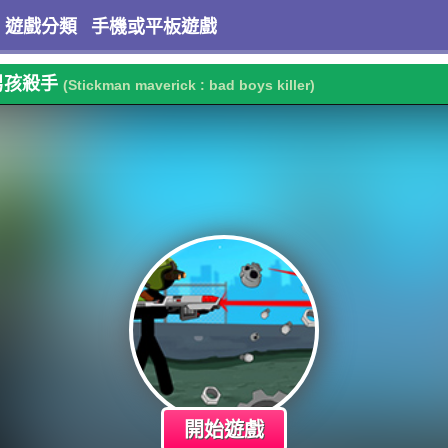
遊戲分類
手機或平板遊戲
男孩殺手
(Stickman maverick : bad boys killer)
開始遊戲