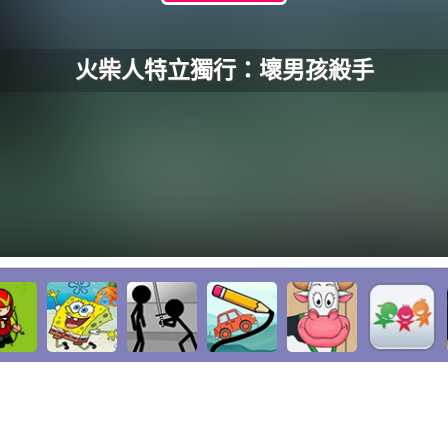
火柴人特立獨行：壞男孩殺手