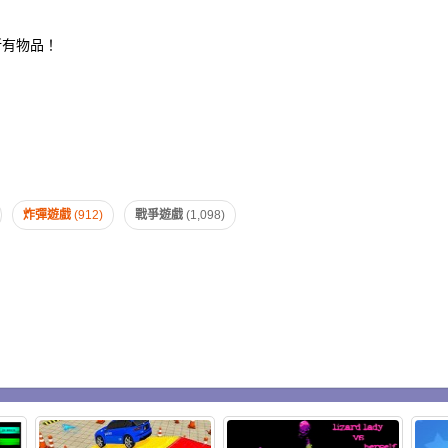
所有物品！
炸彈遊戲
(912)
戰爭遊戲
(1,098)