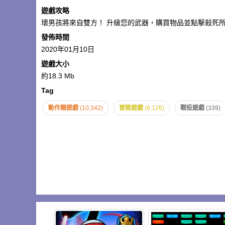
遊戲攻略
壞男孩將來自雙方！ 升級您的武器，購買物品並點擊殺死
發佈時間
2020年01月10日
遊戲大小
約18.3 Mb
Tag
動作類遊戲
(10,342)
冒險遊戲
(8,126)
戰役遊戲
(339)