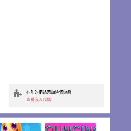
在別的網站添加這個遊戲!
查看嵌入代碼